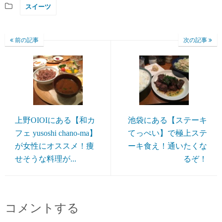
スイーツ
前の記事
次の記事
上野OIOIにある【和カ
池袋にある【ステーキ
フェ yusoshi chano-ma】
てっぺい】で極上ステ
が女性にオススメ！痩
ーキ食え！通いたくな
せそうな料理が...
るぞ！
コメントする