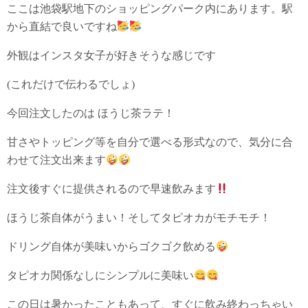
ここは池袋駅地下のショッピングパーク内にあります。駅
から直結で良いですね
外観はインスタ女子が好きそうな感じです
(これだけで伝わるでしょ)
今回注文したのは ほうじ茶ラテ！
甘さやトッピング等を自分で選べる形式なので、気分に合
わせて注文出来ます
注文後すぐに提供されるので早速飲みます
ほうじ茶自体がうまい！そしてタピオカがモチモチ！
ドリング自体が美味いからゴクゴク飲める
タピオカ関係なしにシンプルに美味い
この日は暑かったこともあって、すぐに飲み終わっちゃい