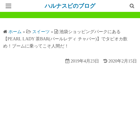
ハルナスビのブログ
記事一覧
ホーム
»
スイーツ
»
池袋ショッピングパークにある
ホームページ
【PEARL LADY 茶BAR(パールレディ チャバー)】でタピオカ飲
め！ブームに乗ってこそ人間だ！
問い合わせ
2019年4月23日
2020年2月15日
プライバシーポリシー