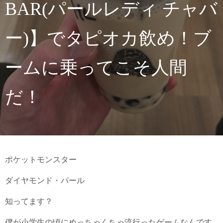
BAR(パールレディ チャバ
ー)】でタピオカ飲め！ブ
ームに乗ってこそ人間
だ！
ポケットモンスター
ダイヤモンド・パール
知ってます？
僕が小学生の頃にめっちゃくちゃ流行ったゲームなんです