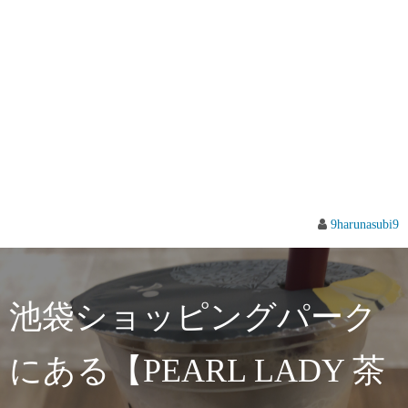
9harunasubi9
池袋ショッピングパーク
にある【PEARL LADY 茶