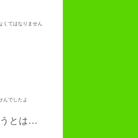
なくてはなりません
せんでしたよ
うとは…