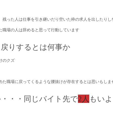
、残った人は仕事を引き継いだり空いた枠の求人を出したりし
た職場の人は辞めると思って行動しています
出戻りするとは何事か
けのクズ
めた職場に戻ってくるような腰抜けが存在するとは思いもしま
か・・・同じバイト先で
2人
もいよ