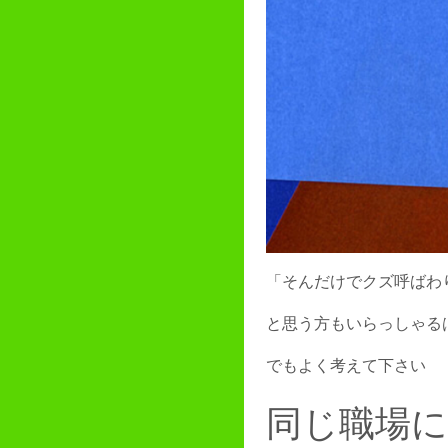
「そんだけでクズ呼ばわ
と思う方もいらっしゃる
でもよく考えて下さい
同じ職場