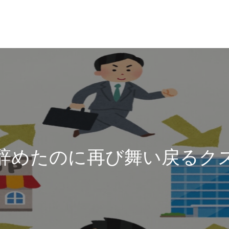
辞めたのに再び舞い戻るク