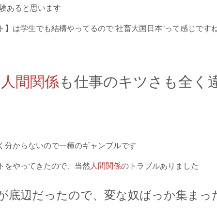
経験あると思います
ト】は学生でも結構やってるので¨社畜大国日本¨って感じです
て
人間関係
も仕事のキツさも全く
く分からないので一種のギャンブルです
トをやってきたので、当然
人間関係
のトラブルありました
が底辺だったので、変な奴ばっか集まっ