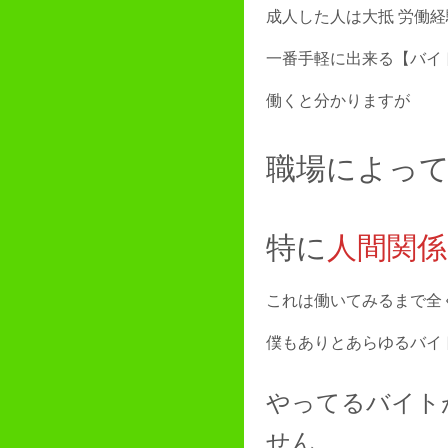
成人した人は大抵 労働
一番手軽に出来る【バイ
働くと分かりますが
職場によっ
特に
人間関係
これは働いてみるまで全
僕もありとあらゆるバイ
やってるバイト
せん