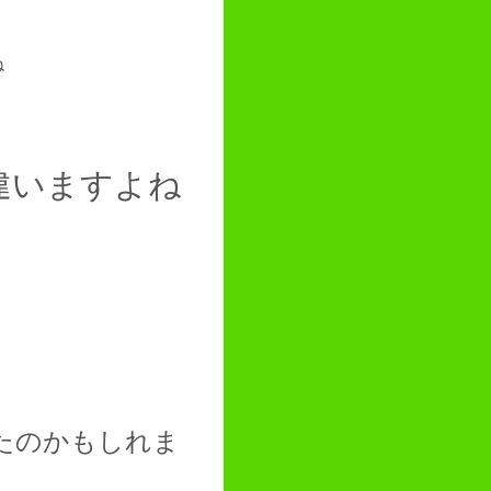
ね
違いますよね
たのかもしれま