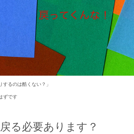
りするのは酷くない？」
はずです
に戻る必要あります？