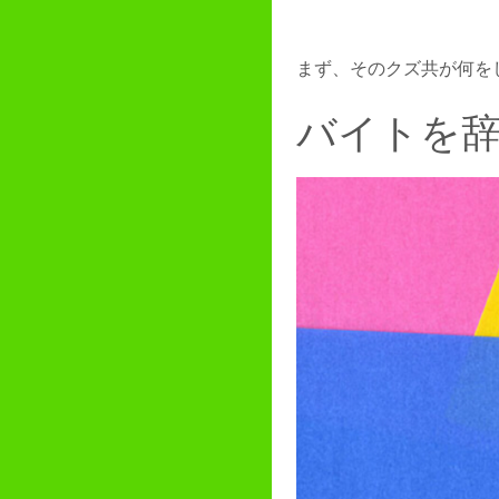
まず、そのクズ共が何を
バイトを