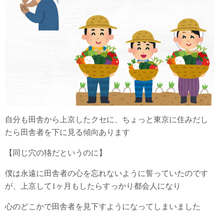
自分も田舎から上京したクセに、ちょっと東京に住みだし
たら田舎者を下に見る傾向あります
【同じ穴の狢だというのに】
僕は永遠に田舎者の心を忘れないように誓っていたのです
が、上京して1ヶ月もしたらすっかり都会人になり
心のどこかで田舎者を見下すようになってしまいました