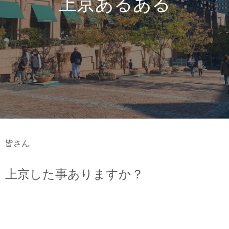
上京あるある
皆さん
上京した事ありますか？