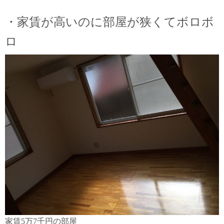
・家賃が高いのに部屋が狭くてボロボ
ロ
家賃5万7千円の部屋