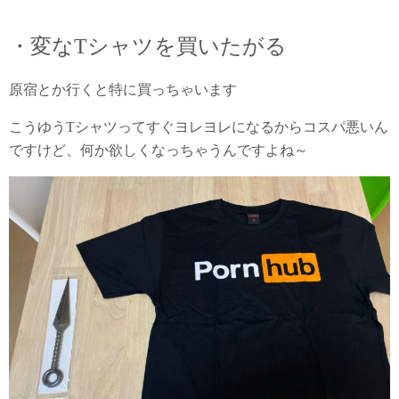
・変なTシャツを買いたがる
原宿とか行くと特に買っちゃいます
こうゆうTシャツってすぐヨレヨレになるからコスパ悪いん
ですけど、何か欲しくなっちゃうんですよね～