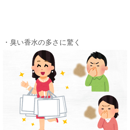
・臭い香水の多さに驚く