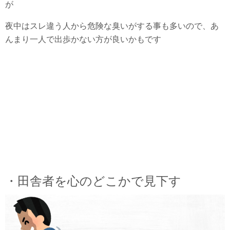
が
夜中はスレ違う人から危険な臭いがする事も多いので、あ
んまり一人で出歩かない方が良いかもです
・田舎者を心のどこかで見下す