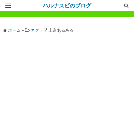
ハルナスビのブログ
記事一覧
ホーム
»
ネタ
»
上京あるある
ホームページ
問い合わせ
プライバシーポリシー