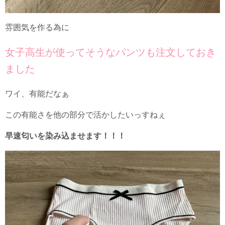
雰囲気を作る為に
女子高生が使ってそうなパンツも注文しておき
ました
ワイ、有能だなぁ
この有能さを他の部分で活かしたいっすねぇ
早速匂いを染み込ませます！！！