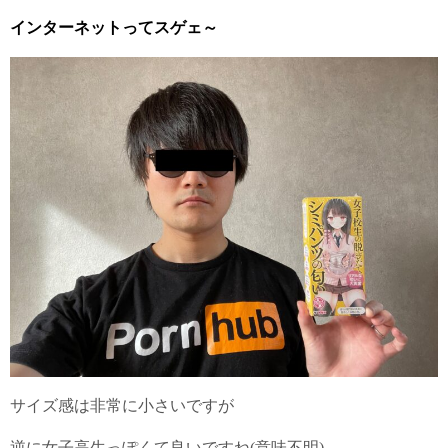
インターネットってスゲェ～
サイズ感は非常に小さいですが
逆に女子高生っぽくて良いですね(意味不明)