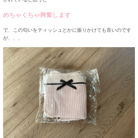
めちゃくちゃ興奮します
で、この匂いをティッシュとかに振りかけても良いのです
が、、、