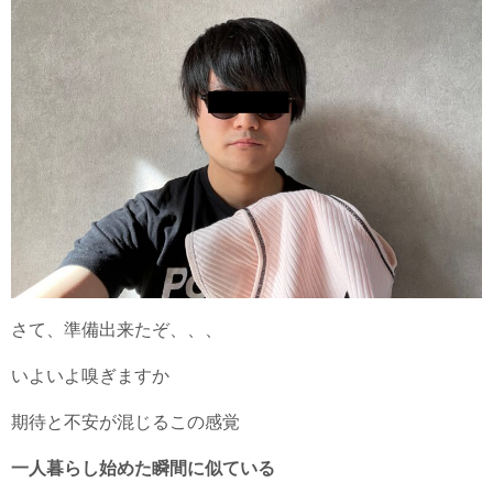
さて、準備出来たぞ、、、
いよいよ嗅ぎますか
期待と不安が混じるこの感覚
一人暮らし始めた瞬間に似ている