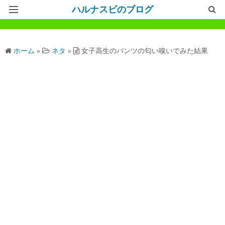
ハルナスビのブログ
記事一覧
ホーム
»
ネタ
»
女子高生のパンツの匂い嗅いでみた結果
ホームページ
問い合わせ
プライバシーポリシー