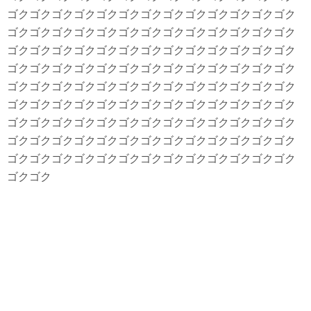
ゴクゴクゴクゴクゴクゴクゴクゴクゴクゴクゴクゴクゴク
ゴクゴクゴクゴクゴクゴクゴクゴクゴクゴクゴクゴクゴク
ゴクゴクゴクゴクゴクゴクゴクゴクゴクゴクゴクゴクゴク
ゴクゴクゴクゴクゴクゴクゴクゴクゴクゴクゴクゴクゴク
ゴクゴクゴクゴクゴクゴクゴクゴクゴクゴクゴクゴクゴク
ゴクゴクゴクゴクゴクゴクゴクゴクゴクゴクゴクゴクゴク
ゴクゴクゴクゴクゴクゴクゴクゴクゴクゴクゴクゴクゴク
ゴクゴクゴクゴクゴクゴクゴクゴクゴクゴクゴクゴクゴク
ゴクゴクゴクゴクゴクゴクゴクゴクゴクゴクゴクゴクゴク
ゴクゴク