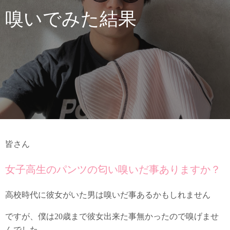
嗅いでみた結果
皆さん
女子高生のパンツの匂い嗅いだ事ありますか？
高校時代に彼女がいた男は嗅いだ事あるかもしれません
ですが、僕は20歳まで彼女出来た事無かったので嗅げませ
んでした