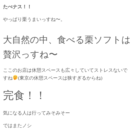
たべナス！！
やっぱり栗うまいっすね〜。
大自然の中、食べる栗ソフトは
贅沢っすね〜
ここのお店は休憩スペースも広々していてストレスないで
すね
(東京の休憩スペースは狭すぎるからね)
完食！！
気になる人は行ってみそみそー
ではまたノシ