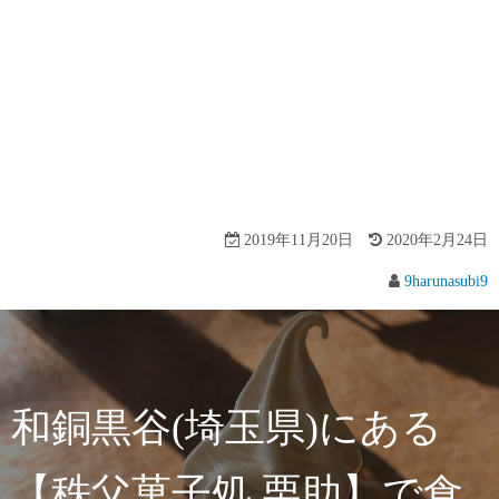
2019年11月20日
2020年2月24日
9harunasubi9
和銅黒谷(埼玉県)にある
【秩父菓子処 栗助】で食