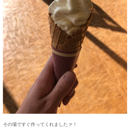
その場ですぐ作ってくれましたァ！