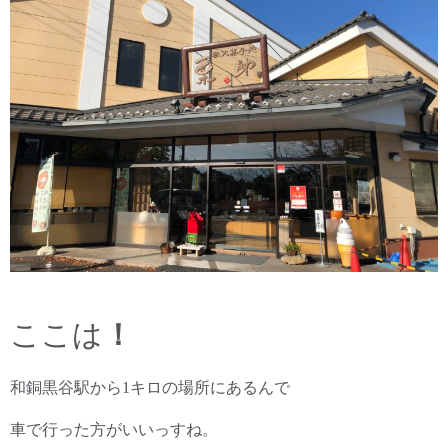
ここは
！
和銅黒谷
駅から1キロの場所にあるんで
車で行った方がいいっすね。