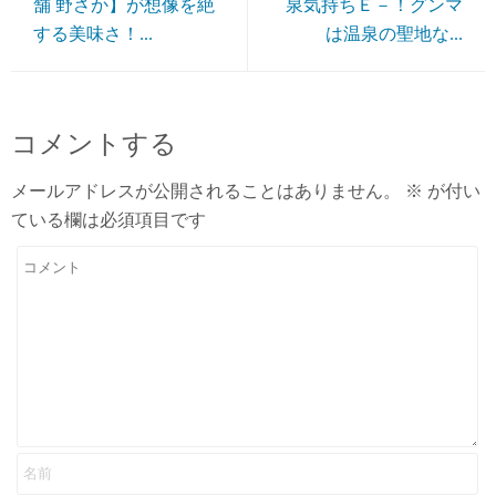
舗 野さか】が想像を絶
泉気持ちＥ－！グンマ
する美味さ！...
は温泉の聖地な...
コメントする
メールアドレスが公開されることはありません。
※
が付い
ている欄は必須項目です