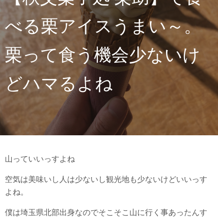
べる栗アイスうまい～。
栗って食う機会少ないけ
どハマるよね
山っていいっすよね
空気は美味いし人は少ないし観光地も少ないけどいいっす
よね。
僕は埼玉県北部出身なのでそこそこ山に行く事あったんす