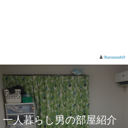
9harunasubi9
一人暮らし男の部屋紹介