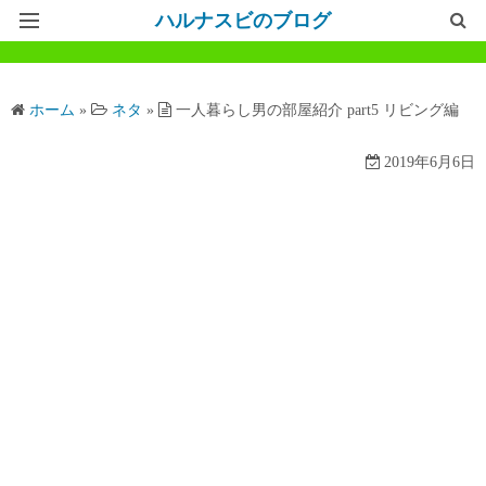
ハルナスビのブログ
記事一覧
ホーム
»
ネタ
»
一人暮らし男の部屋紹介 part5 リビング編
ホームページ
2019年6月6日
問い合わせ
プライバシーポリシー