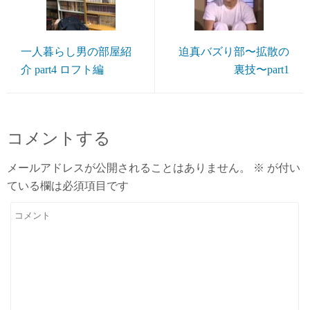
一人暮らし男の部屋紹
迫真バズり部〜拡散の
介 part4 ロフト編
裏技〜part1
コメントする
メールアドレスが公開されることはありません。
※
が付い
ている欄は必須項目です