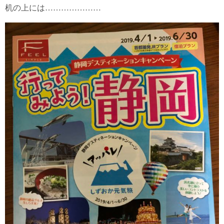
机の上には…………………