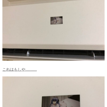
これはもしや………