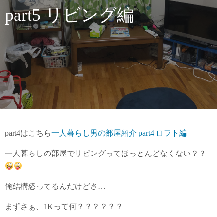
part5 リビング編
part4はこちら
一人暮らし男の部屋紹介
part4
ロフト編
一人暮らしの部屋でリビングってほっとんどなくない？？
俺結構怒ってるんだけどさ…
まずさぁ、1Kって何？？？？？？