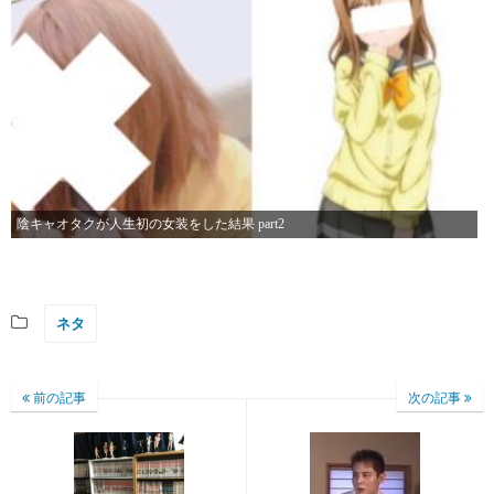
陰キャオタクが人生初の女装をした結果 part2
ネタ
前の記事
次の記事