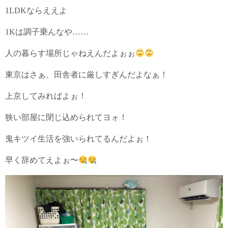
1LDKならええよ
1Kは調子乗んなや……
人の暮らす場所じゃねえんだよぉぉ
東京はさぁ、田舎者に厳しすぎんだよなぁ！
上京してみればよぉ！
狭い部屋に閉じ込められてヨォ！
鬼キツイ生活を強いられてるんだよぉ！
早く辞めてえよぉ〜