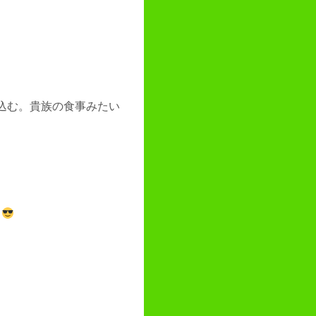
込む。貴族の食事みたい
る