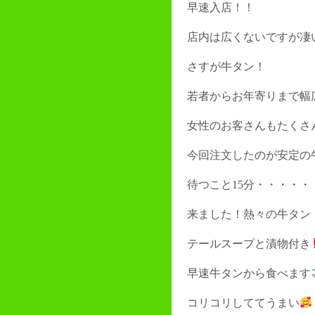
早速入店！！
店内は広くないですが凄
さすが牛タン！
若者からお年寄りまで幅
女性のお客さんもたくさ
今回注文したのが安定の牛
待つこと15分・・・・・
来ました！熱々の牛タン
テールスープと漬物付き
早速牛タンから食べます
コリコリしててうまい