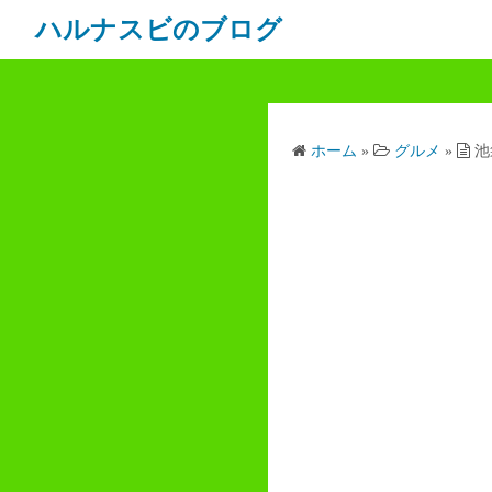
ハルナスビのブログ
ホーム
»
グルメ
»
池