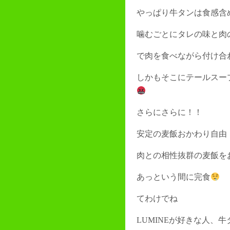
やっぱり牛タンは食感含
噛むごとにタレの味と肉
で肉を食べながら付け合
しかもそこにテールスー
さらにさらに！！
安定の麦飯おかわり自由
肉との相性抜群の麦飯を
あっという間に完食
てわけでね
LUMINEが好きな人