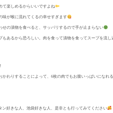
めて楽しめるからいいですよね
の味が喉に流れてくるの幸せすぎます
わせの漬物を食べると、サッパリするので手が止まらない
プもあるから恐ろしい。肉を食って漬物を食ってスープを流し
！
おかわりすることによって、6枚の肉でもお腹いっぱいになれ
、牛タン好きな人、池袋好きな人、是非とも行ってみてください