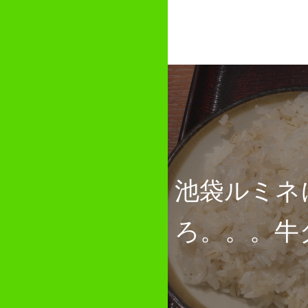
池袋ルミネ
ろ。。。牛