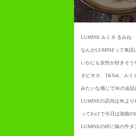
LUMINE ルミネ るみね
なんかLUMINEって単
いかにも女性が好きそう
タピオカ、TikTok、ルミ
みたいな感じでJKの会
LUMINEの店内はJKよ
ってわけで今日は池袋のL
LUMINEの8Fに味の牛