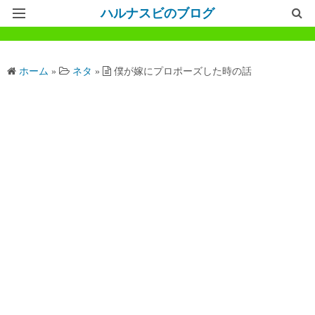
ハルナスビのブログ
記事一覧
ホーム
»
ネタ
»
僕が嫁にプロポーズした時の話
ホームページ
問い合わせ
プライバシーポリシー