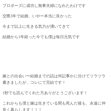
プロポーズに成功し無事夫婦になれたわけです
交際3年で結婚、いやー本当に良かった
今まで以上に生きる気力が湧いてきて
結婚から1年経った今でも僕は毎日元気です
嫁との出会い〜結婚までの話は何記事かに分けてツラツラ
書きましたが、コレにて完結です！
1秒でも読んでくれた方ありがとうございます！
これからも僕と嫁は生きている間も死んだ後も、永遠に仲
良く暮らします！！！