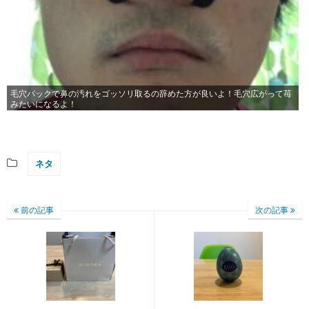
毛穴パックで鼻の汚れをゴッソリ取るの辞めた方が良いよ！毛穴広がって苺
みたいになるよ！
ネタ
前の記事
次の記事