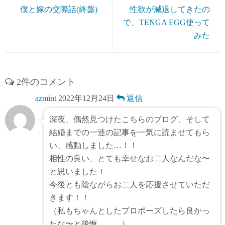
僕と嫁の交際話(終盤)
性欲が減退してきたの
で、TENGA EGG使って
みた
2件のコメント
azmint
2022年12月24日
返信
深夜、偶然見つけたこちらのブログ、そして
結婚までの一連の記事を一気に読ませてもら
い、感動しました…！！
相性の良い、とても幸せなお二人なんだな〜
と思いました！
今後とも陰ながらお二人を応援させていただ
きます！！
（私もちゃんとしたプロポーズしたら良かっ
たな〜と後悔。。。）