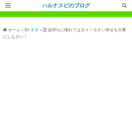
ハルナスビのブログ
記事一覧
ホーム
»
ネタ
»
金持ちに憧れてはダメ！小さい幸せを大事
ホームページ
にしなさい！
問い合わせ
プライバシーポリシー