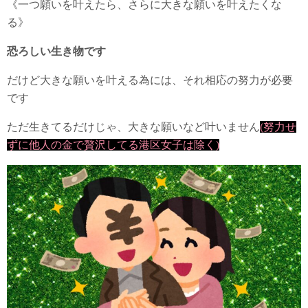
《一つ願いを叶えたら、さらに大きな願いを叶えたくな
る》
恐ろしい生き物です
だけど大きな願いを叶える為には、それ相応の努力が必要
です
ただ生きてるだけじゃ、大きな願いなど叶いません
(努力せ
ずに他人の金で贅沢してる港区女子は除く)