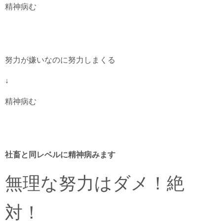
精神病む
努力が嫌いなのに努力しまくる
↓
精神病む
社畜と同レベルに精神病みます
無理な努力はダメ！絶
対！