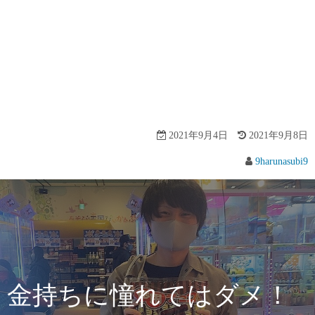
2021年9月4日
2021年9月8日
9harunasubi9
金持ちに憧れてはダメ！