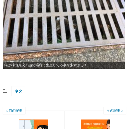
猫は神出鬼没！謎の場所に生息してる事が多すぎる！
ネタ
前の記事
次の記事