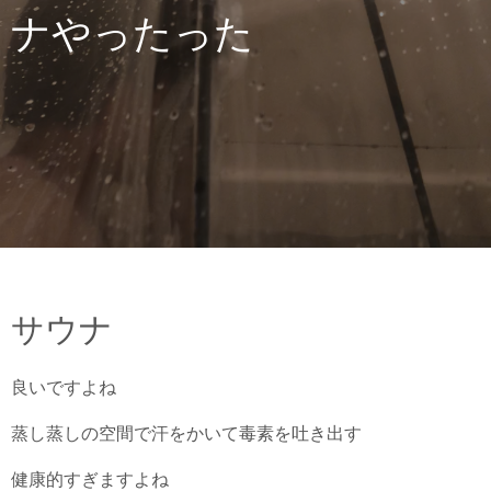
ナやったった
サウナ
良いですよね
蒸し蒸しの空間で汗をかいて毒素を吐き出す
健康的すぎますよね