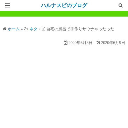
ハルナスビのブログ
記事一覧
ホーム
»
ネタ
»
自宅の風呂で手作りサウナやったった
ホームページ
2020年6月3日
2020年6月9日
問い合わせ
プライバシーポリシー