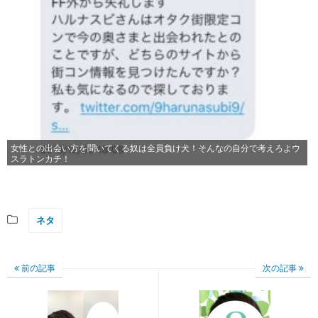
女性との出会い方を聞いてくる奴は全員負け犬！そんなの自分で考えろよウ
スラトンカチ！
ネタ
前の記事
次の記事