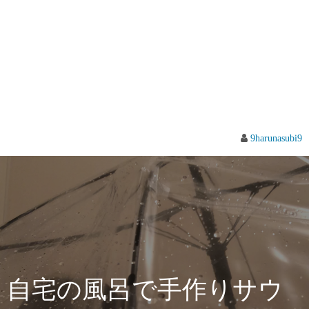
9harunasubi9
自宅の風呂で手作りサウ