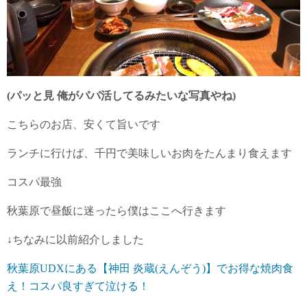
(パッと見 俺がパパ活してるみたいな写真やね)
こちらのお店、安くて旨いです
ランチに行けば、千円で美味しいお肉をたんまり食えます
コスパ最強
秋葉原で昼飯に迷ったら僕はここへ行きます
↓ちなみに以前紹介しました
秋葉原UDXにある【神田 炎蔵(えんぞう)】でお得な焼肉食
え！コスパ良すぎて泣ける！