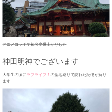
アニメコラボで知名度爆上がりした
神田明神でございます
大学生の頃に
ラブライブ！
の聖地巡りで訪れた記憶が蘇り
ます