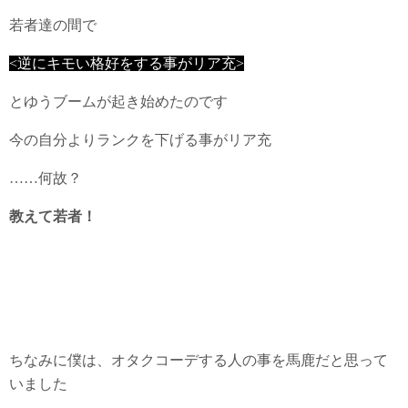
若者達の間で
<逆にキモい格好をする事がリア充>
とゆうブームが起き始めたのです
今の自分よりランクを下げる事がリア充
……何故？
教えて若者！
ちなみに僕は、オタクコーデする人の事を馬鹿だと思って
いました