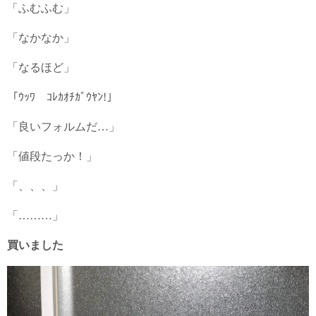
「ふむふむ」
「なかなか」
「なるほど」
「ｳｯﾜ ｺﾚｶｵﾁｶﾞｳﾔﾝ!」
「良いフォルムだ…」
「値段たっか！」
「、、、」
「………」
買いました