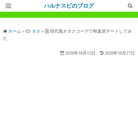
ハルナスビのブログ
記事一覧
ホーム
»
ネタ
»
現代風オタクコーデで秋葉原デートしてみ
ホームページ
た
問い合わせ
2020年10月15日
2020年10月27日
プライバシーポリシー