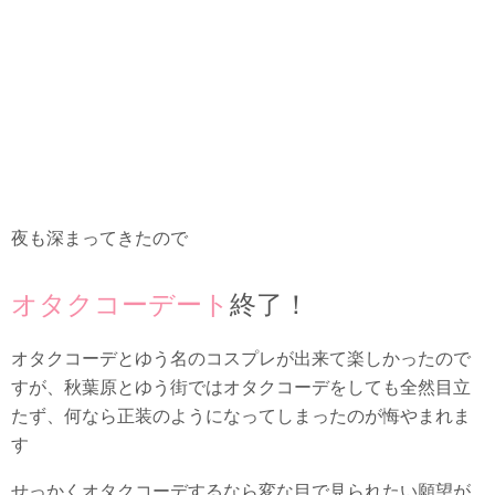
夜も深まってきたので
オタクコーデート
終了！
オタクコーデとゆう名のコスプレが出来て楽しかったので
すが、秋葉原とゆう街ではオタクコーデをしても全然目立
たず、何なら正装のようになってしまったのが悔やまれま
す
せっかくオタクコーデするなら変な目で見られたい願望が