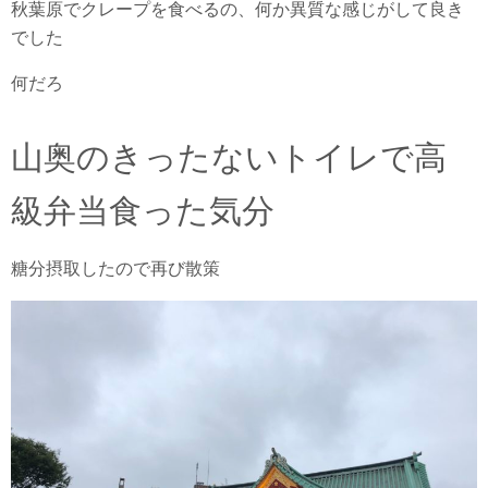
秋葉原でクレープを食べるの、何か異質な感じがして良き
でした
何だろ
山奥のきったないトイレで高
級弁当食った気分
糖分摂取したので再び散策