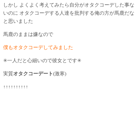
しかし よくよく考えてみたら自分がオタクコーデした事な
いのに オタクコーデする人達を批判する俺の方が馬鹿だな
と思いました
馬鹿のままは嫌なので
僕もオタクコーデしてみました
✳︎一人だと心細いので彼女とです✳︎
実質
オタクコーデート
(激寒)
↑↑↑↑↑↑↑↑↑↑