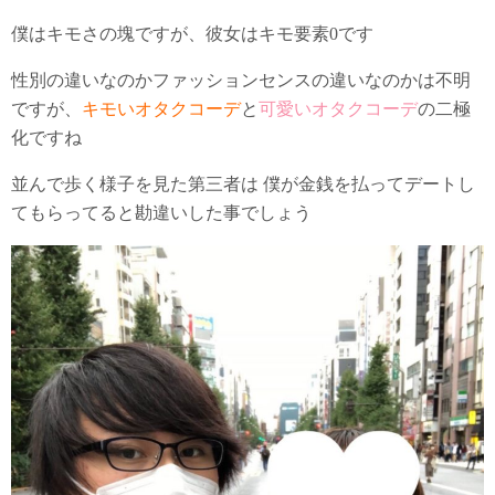
僕はキモさの塊ですが、彼女はキモ要素0です
性別の違いなのかファッションセンスの違いなのかは不明
ですが、
キモいオタクコーデ
と
可愛いオタクコーデ
の二極
化ですね
並んで歩く様子を見た第三者は 僕が金銭を払ってデートし
てもらってると勘違いした事でしょう