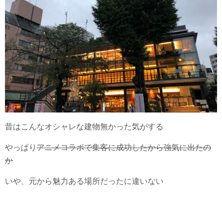
昔はこんなオシャレな建物無かった気がする
やっぱり
アニメコラボで集客に成功したから強気に出たの
か
いや、元から魅力ある場所だったに違いない