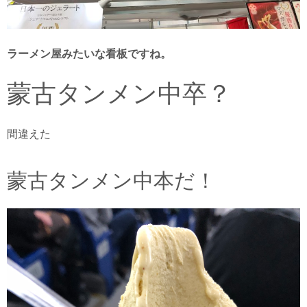
ラーメン屋みたいな看板ですね。
蒙古タンメン中卒？
間違えた
蒙古タンメン中本だ！