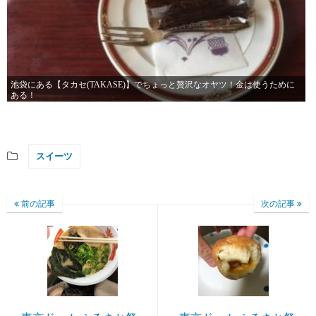
池袋にある【タカセ(TAKASE)】でちょっと贅沢なオヤツ！金は使うために
ある！
スイーツ
前の記事
次の記事