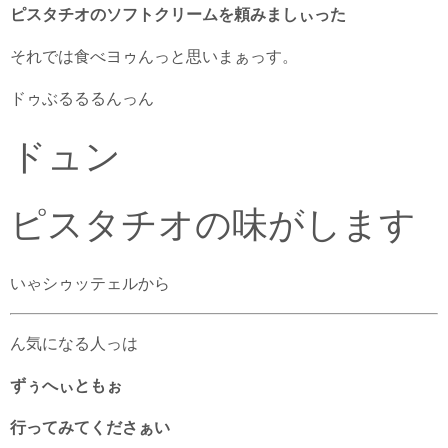
ピスタチオのソフトクリームを頼みましぃった
それでは食べヨゥんっと思いまぁっす。
ドゥぶるるるんっん
ドュン
ピスタチオの味がします
いゃシゥッテェルから
ん気になる人っは
ずぅへぃともぉ
行ってみてくださぁい