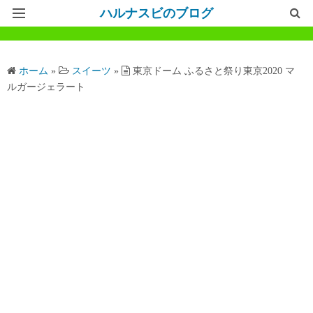
ハルナスビのブログ
記事一覧
ホーム
»
スイーツ
»
東京ドーム ふるさと祭り東京2020 マ
ホームページ
ルガージェラート
問い合わせ
プライバシーポリシー