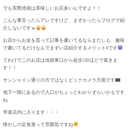
でも実際池袋は美味しいお店多いんですよ！！
こんな事言ったらアレですけど、まずかったらブログで紹
介しないですｗ
お店からお金を貰って記事を書いてるならまだしも、趣味
で書いてるだけなんでまずい店紹介するメリット0です
てわけでこのお店は池袋東口から徒歩5分ほどで着きま
す！！
サンシャイン通りの方ではなくビックカメラ方面です
地下一階にあるので入口がちょっとわかりずらいかもです
ね
早速店内に入ります・・・
懐かしの定食屋って雰囲気ですね