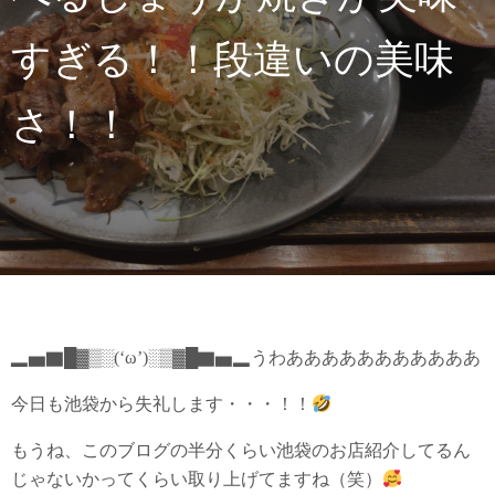
すぎる！！段違いの美味
さ！！
▂▅▇█▓▒░(‘ω’)░▒▓█▇▅▂うわあああああああああああ
今日も池袋から失礼します・・・！！
もうね、このブログの半分くらい池袋のお店紹介してるん
じゃないかってくらい取り上げてますね（笑）