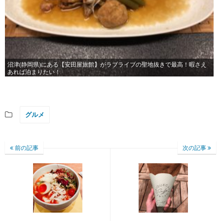
沼津(静岡県)にある【安田屋旅館】がラブライブの聖地抜きで最高！暇さえ
あれば泊まりたい！
グルメ
前の記事
次の記事