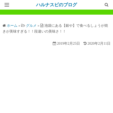
ハルナスビのブログ
記事一覧
ホーム
»
グルメ
»
池袋にある【銀や】で食べるしょうが焼
ホームページ
きが美味すぎる！！段違いの美味さ！！
問い合わせ
2019年2月25日
2020年2月11日
プライバシーポリシー