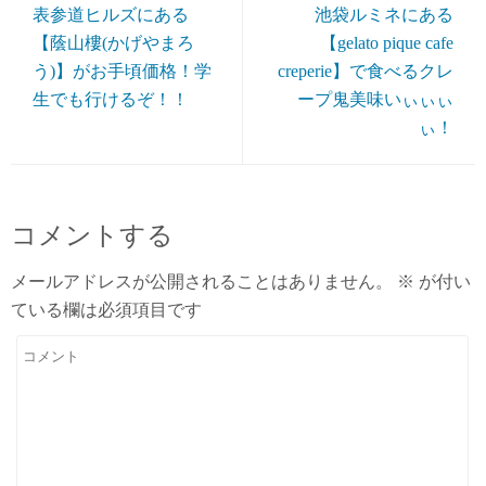
表参道ヒルズにある
池袋ルミネにある
【蔭山樓(かげやまろ
【gelato pique cafe
う)】がお手頃価格！学
creperie】で食べるクレ
生でも行けるぞ！！
ープ鬼美味いぃぃぃ
ぃ！
コメントする
メールアドレスが公開されることはありません。
※
が付い
ている欄は必須項目です