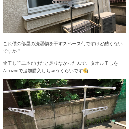
これ僕の部屋の洗濯物を干すスペース何ですけど酷くない
ですか？
物干し竿二本だけだと足りなかったんで、タオル干しを
Amazonで追加購入しちゃうくらいです