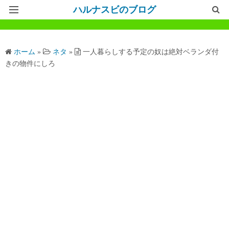
ハルナスビのブログ
記事一覧
ホーム
»
ネタ
»
一人暮らしする予定の奴は絶対ベランダ付
ホームページ
きの物件にしろ
問い合わせ
プライバシーポリシー