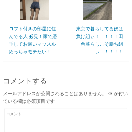
ロフト付きの部屋に住
東京で暮らしてる奴は
んでる人 必見！家で懸
負け組ぃ！！！！！田
垂してお願いマッスル
舎暮らしこそ勝ち組
めっちゃモテたい！
ぃ！！！！！
コメントする
メールアドレスが公開されることはありません。
※
が付い
ている欄は必須項目です