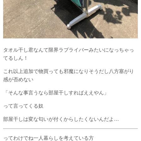
タオル干し君なんて限界ラブライバーみたいになっちゃっ
てるしん！
これ以上追加で物買っても邪魔になりそうだし八方塞がり
感が否めない
「そんな事言うなら部屋干しすればええやん」
って言ってくる奴
部屋干しは変な匂いが付くからしたくないんだよ…
ってわけでね一人暮らしを考えている方