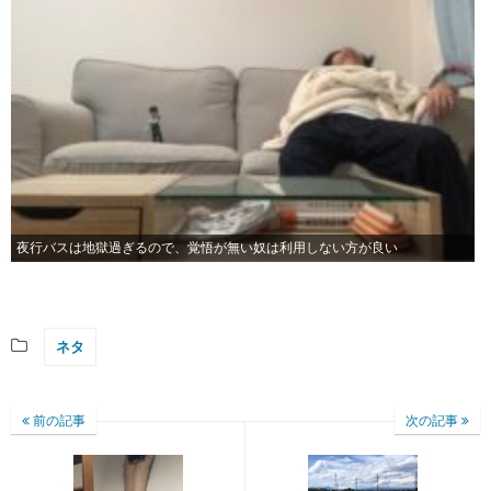
夜行バスは地獄過ぎるので、覚悟が無い奴は利用しない方が良い
ネタ
前の記事
次の記事