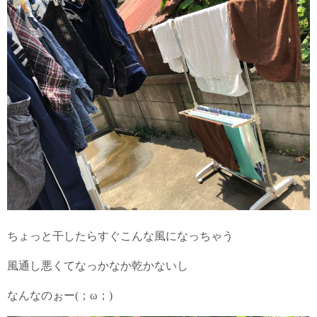
ちょっと干したらすぐこんな風になっちゃう
風通し悪くてなっかなか乾かないし
なんなのぉー(；ω；)