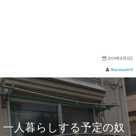
2019年8月4日
9harunasubi9
一人暮らしする予定の奴