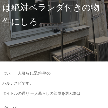
は絶対ベランダ付きの物
件にしろ
はい、一人暮らし歴2年半の
ハルナスビです。
タイトルの通り 一人暮らしの部屋を選ぶ際は