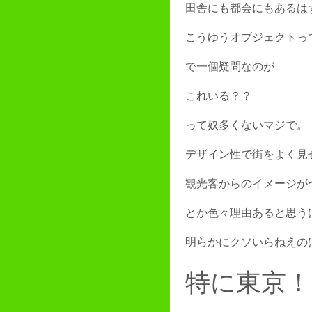
田舎にも都会にもあるは
こうゆうオブジェクトっ
で一個疑問なのが
これいる？？
って奴多くないマジで。
デザイン性で街をよく見
観光客からのイメージが
とか色々理由あると思う
明らかにクソいらねえの
特に東京！