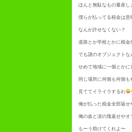
ほんと無駄なもの量産し
僕らが払ってる税金は意
なんか許せなくない？
道路とか学校とかに税金
でも謎のオブジェクトな
せめて地域に一個とかに
同じ場所に何個も何個も
見ててイライラするわ
俺が払った税金全部返せ
俺の血と涙の塊返せやオ
もーう助けてくれよ〜