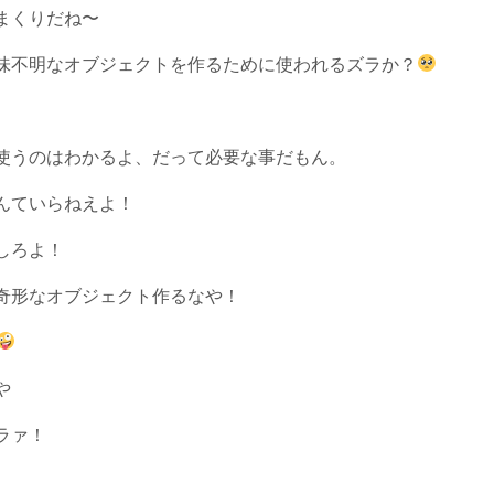
まくりだね〜
味不明なオブジェクトを作るために使われるズラか？
使うのはわかるよ、だって必要な事だもん。
んていらねえよ！
しろよ！
奇形なオブジェクト作るなや！
や
ラァ！