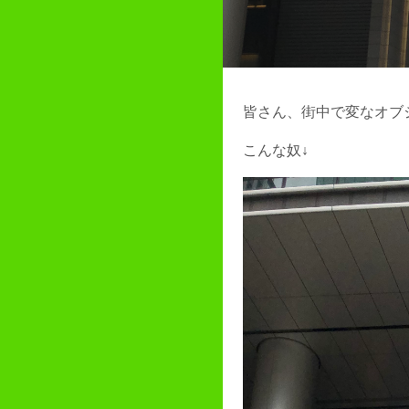
皆さん、街中で変なオブ
こんな奴↓