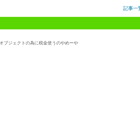
記事一
オブジェクトの為に税金使うのやめーや