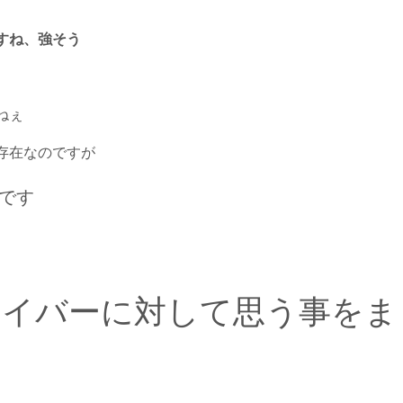
すね、強そう
ねぇ
存在なのですが
です
ライバーに対して思う事をま