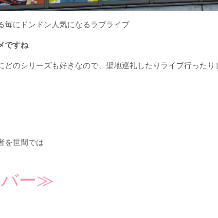
る毎にドンドン人気になるラブライブ
メですね
にどのシリーズも好きなので、聖地巡礼したりライブ行ったり
者を世間では
イバー≫