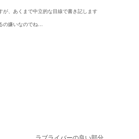
すが、あくまで中立的な目線で書き記します
るの嫌いなのでね…
ラブライバーの良い部分