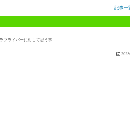
記事一
ラブライバーに対して思う事
202