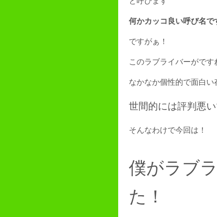
と呼びます
何かカッコ良い呼び名で
ですがぁ！
このラブライバーがです
なかなか個性的で面白い
世間的には評判悪い
そんなわけで今回は！
僕がラブ
た！