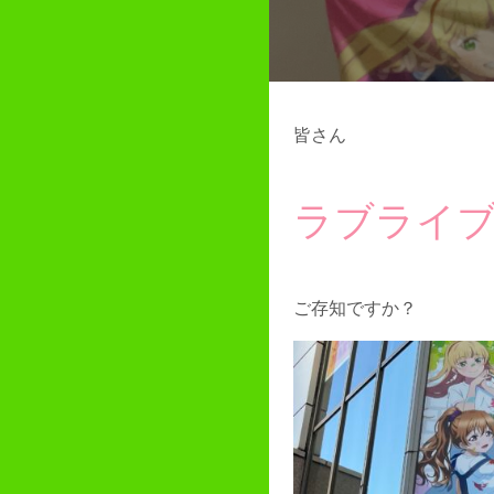
皆さん
ラブライ
ご存知ですか？