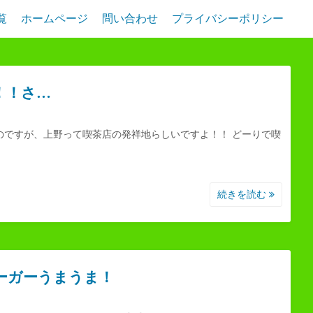
覧
ホームページ
問い合わせ
プライバシーポリシー
！！さ…
のですが、上野って喫茶店の発祥地らしいですよ！！ どーりで喫
続きを読む
バーガーうまうま！