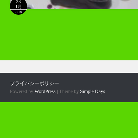
23
1月
2019
投
稿
ナ
ビ
プライバシーポリシー
ゲ
Powered by
WordPress
Theme by
Simple Days
ー
シ
ョ