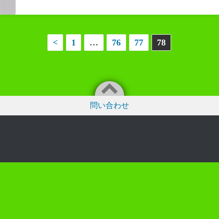
<
1
…
76
77
78
問い合わせ