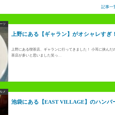
記事一
ーツ
上野にある【ギャラン】がオシャレすぎ
上野にある喫茶店、ギャランに行ってきました！ 小耳に挟んだ
茶店が多いと思いました笑っ…
ルメ
池袋にある【EAST VILLAGE】のハン