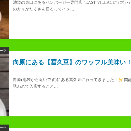
池袋の東口にあるハンバーガー専門店 ″EAST VILLAGE″ に
の方々がたくさん居るってイメ…
ーツ
向原にある【冨久豆】のワッフル美味い
向原(池袋から近いです)にある冨久豆に行ってきました！
閑
誘われて入店すること…
ーツ