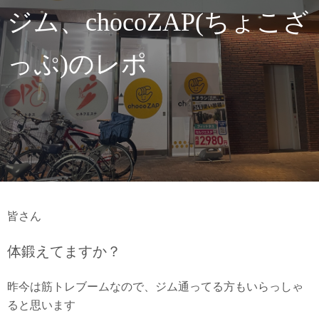
ジム、chocoZAP(ちょこざ
っぷ)のレポ
皆さん
体鍛えてますか？
昨今は筋トレブームなので、ジム通ってる方もいらっしゃ
ると思います