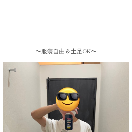
〜服装自由＆土足OK〜