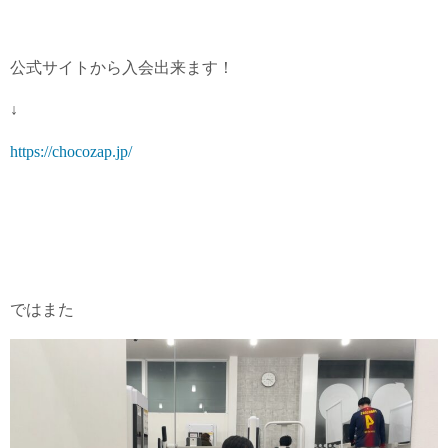
公式サイトから入会出来ます！
↓
https://chocozap.jp/
ではまた