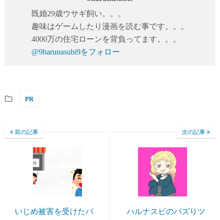
既婚29歳ウサギ飼い。。。
趣味はゲームしたり漫画を読む事です。。。
4000万の住宅ローンを背負ってます。。。
@9harunasubi9をフォロー
PR
前の記事
次の記事
いじめ被害を受けたバ
ハルナスビのバズりツ