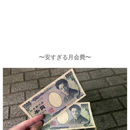
〜安すぎる月会費〜