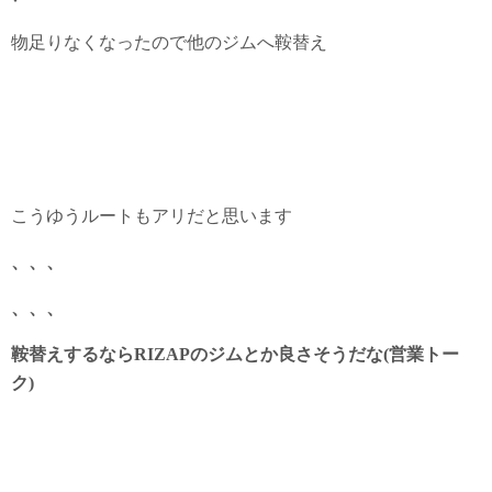
物足りなくなったので他のジムへ鞍替え
こうゆうルートもアリだと思います
、、、
、、、
鞍替えするならRIZAPのジムとか良さそうだな(営業トー
ク)