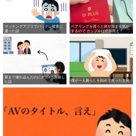
マッチングアプリでバックレ被害に
ペアリングを買うと絆が深まる気が
遭った話
するので カップルは絶対買え！
家まで連れ込んだのにオフ○コ失敗し
僕が一人暮らしを始めて失った文化
た話