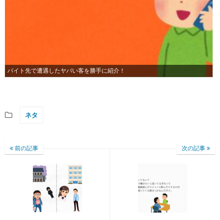
バイト先で遭遇したヤバい客を勝手に紹介！
ネタ
前の記事
次の記事