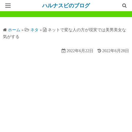
ハルナスビのブログ
記事一覧
ホーム
»
ネタ
»
ネットで変な人の方が現実では美男美女な
ホームページ
気がする
問い合わせ
2022年6月22日
2022年6月28日
プライバシーポリシー