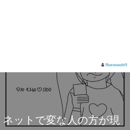
9harunasubi9
ネットで変な人の方が現