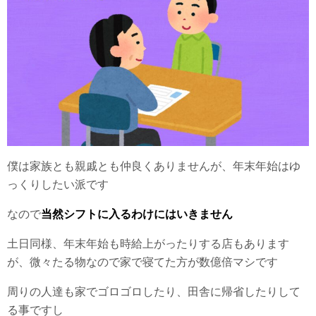
僕は家族とも親戚とも仲良くありませんが、年末年始はゆ
っくりしたい派です
なので
当然シフトに入るわけにはいきません
土日同様、年末年始も時給上がったりする店もあります
が、微々たる物なので家で寝てた方が数億倍マシです
周りの人達も家でゴロゴロしたり、田舎に帰省したりして
る事ですし