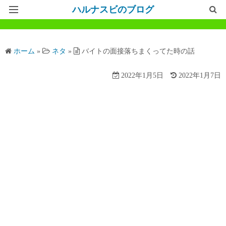
ハルナスビのブログ
記事一覧
ホーム
»
ネタ
»
バイトの面接落ちまくってた時の話
ホームページ
2022年1月5日
2022年1月7日
問い合わせ
プライバシーポリシー