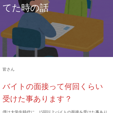
てた時の話
皆さん
バイトの面接って何回くらい
受けた事あります？
僕は大学生時代に、15回以上バイトの面接を受けた事あり