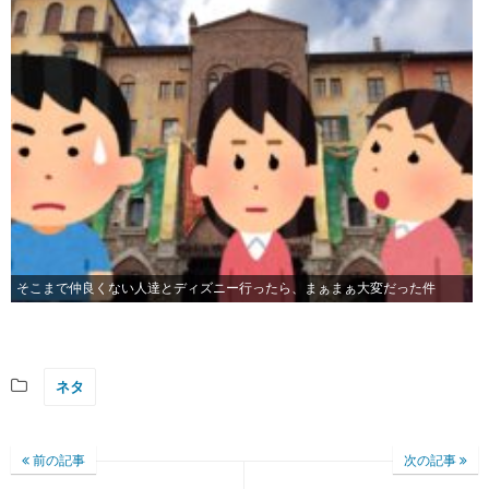
そこまで仲良くない人達とディズニー行ったら、まぁまぁ大変だった件
ネタ
前の記事
次の記事