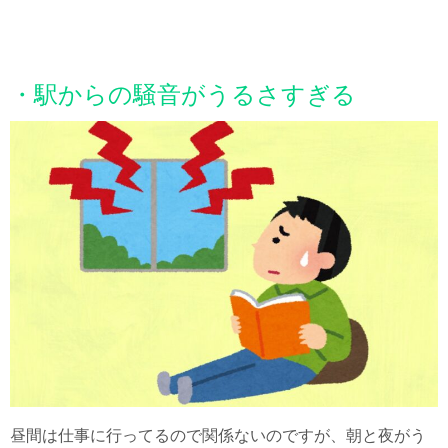
・駅からの騒音がうるさすぎる
昼間は仕事に行ってるので関係ないのですが、朝と夜がう