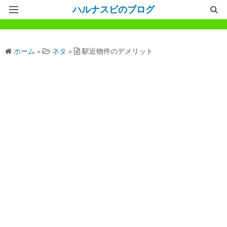
ハルナスビのブログ
記事一覧
ホーム
»
ネタ
»
駅近物件のデメリット
ホームページ
問い合わせ
プライバシーポリシー