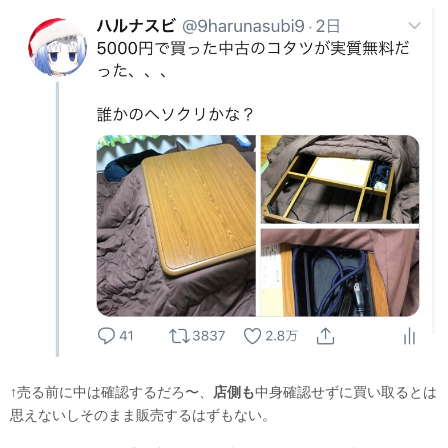
↑売る前に中は確認するだろ〜、
店側も
中身確認せずに買い取るとは
思えないしそのまま販売するはずもない。