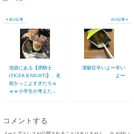
前の記事
次の記事
池袋にある【虎騎士
潔癖症辛いよ〜辛い
(TIGER KNIGHT)】、名
よ〜
前かっこよすぎだろｗ
ｗｗ小学生が考えた...
コメントする
メールアドレスが公開されることはありません。
※
が付い