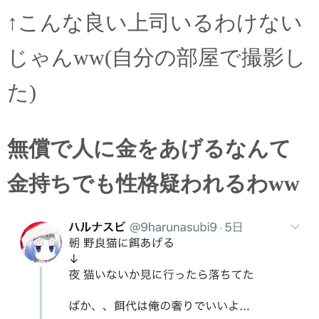
↑こんな良い上司いるわけない
じゃんww(自分の部屋で撮影し
た)
無償で人に金をあげるなんて
金持ちでも性格疑われるわww