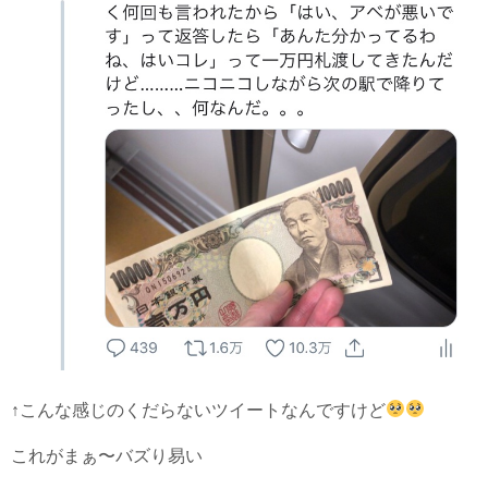
↑こんな感じのくだらないツイートなんですけど
これがまぁ〜バズり易い