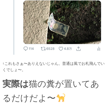
↑これもさぁ〜ありえないじゃん。普通は風でお札飛んでい
くでしょ〜。
実際は
猫の糞が置いてあ
るだけだよ〜