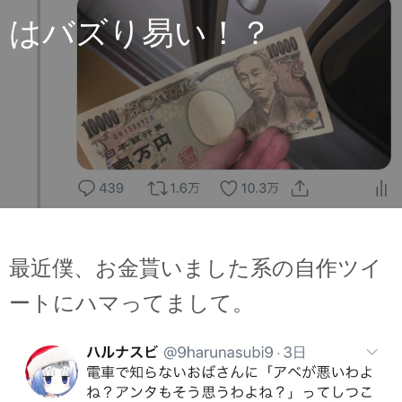
はバズり易い！？
最近僕、お金貰いました系の自作ツイ
ートにハマってまして。