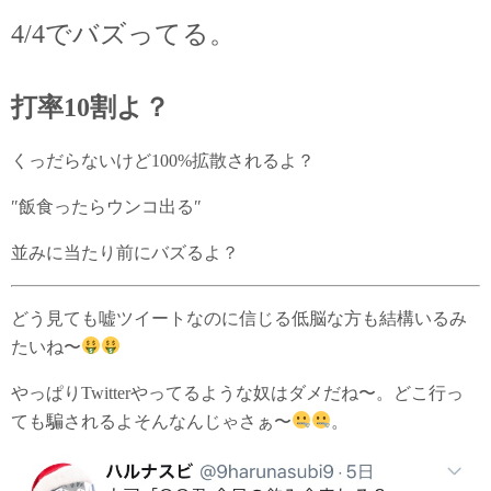
4/4でバズってる。
打率10割よ？
くっだらないけど100%拡散されるよ？
″飯食ったらウンコ出る″
並みに当たり前にバズるよ？
どう見ても嘘ツイートなのに信じる低脳な方も結構いるみ
たいね〜
やっぱりTwitterやってるような奴はダメだね〜。どこ行っ
ても騙されるよそんなんじゃさぁ〜
。