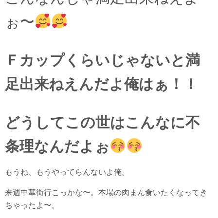
ぉ〜
Ｆカップくらいじゃないと満
足出来ねえんだよ俺はぁ！！
どうしてこの世はこんなに不
条理なんだよぉ
もうね、もうやってらんないよ俺。
来週中華街行こっかな〜。本場の肉まん食いたくなってき
ちゃったよ〜。