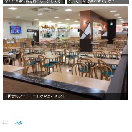
な！被害報告書を提出して少しでも
たくないのは異常者ですか？
金を取り返すべし！
ド田舎のフードコートがやばすぎる件
ネタ