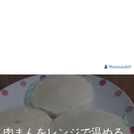
9harunasubi9
肉まんをレンジで温める