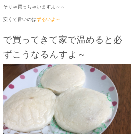
そりゃ買っちゃいますよ～～
安くて旨いのは
ずるいよ～
で買ってきて家で温めると必
ずこうなるんすよ～