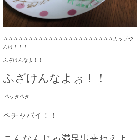
ＡＡＡＡＡＡＡＡＡＡＡＡＡＡＡＡＡＡＡＡＡＡカップや
んけ！！！
ふざけんなよ！！
ふざけんなよぉ！！
ペッタペタ！！
ペチャパイ！！
こんなんじゃ満足出来ねえよ