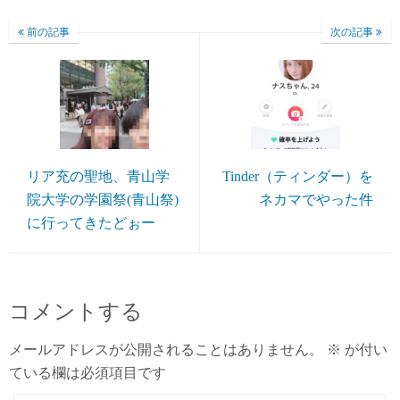
前の記事
次の記事
リア充の聖地、青山学
Tinder（ティンダー）を
院大学の学園祭(青山祭)
ネカマでやった件
に行ってきたどぉー
コメントする
メールアドレスが公開されることはありません。
※
が付い
ている欄は必須項目です