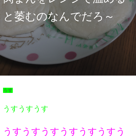
と萎むのなんでだろ～
うす
うすうすうす
うすうすうすうすうすうすう