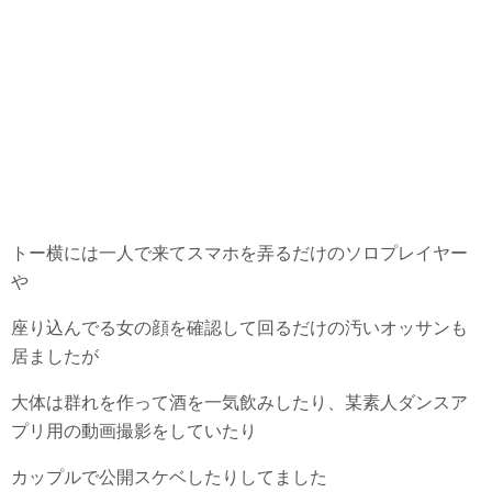
トー横には一人で来てスマホを弄るだけのソロプレイヤー
や
座り込んでる女の顔を確認して回るだけの汚いオッサンも
居ましたが
大体は群れを作って酒を一気飲みしたり、某素人ダンスア
プリ用の動画撮影をしていたり
カップルで公開スケベしたりしてました