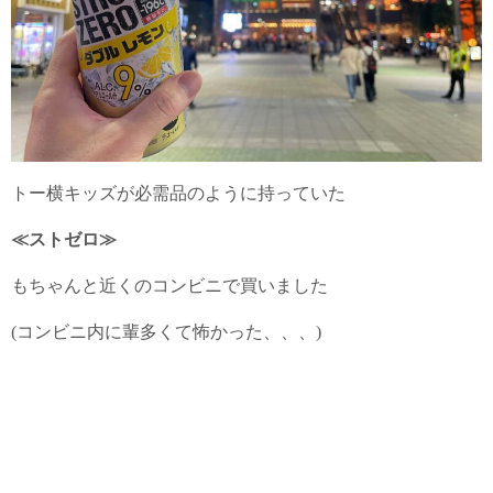
トー横キッズが必需品のように持っていた
≪ストゼロ≫
もちゃんと近くのコンビニで買いました
(コンビニ内に輩多くて怖かった、、、)