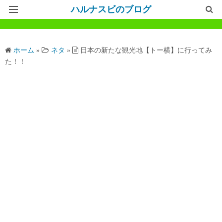
ハルナスビのブログ
記事一覧
ホーム
»
ネタ
»
日本の新たな観光地【トー横】に行ってみ
ホームページ
た！！
問い合わせ
プライバシーポリシー