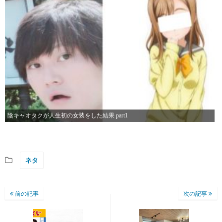
陰キャオタクが人生初の女装をした結果 part1
ネタ
前の記事
次の記事