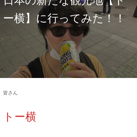
日本の新たな観光地【ト
ー横】に行ってみた！！
皆さん
トー横