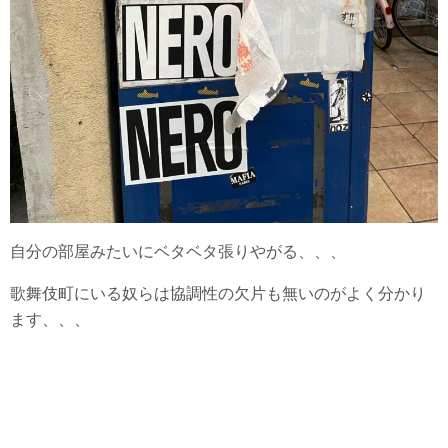
自分の部屋みたいにベタベタ張りやがる、、、
歌舞伎町にいる奴らは協調性の欠片も無いのがよく分かり
ます、、、