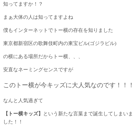
知ってますか！？
まぁ大体の人は知ってますよね
僕もインターネットでトー横の存在を知りました
東京都新宿区の歌舞伎町内の東宝ビル(ゴジラビル)
の横にある場所だからトー横、、、
安直なネーミングセンスですが
このトー横が今キッズに大人気なのです！！！
なんと人気過ぎて
【トー横キッズ】
という新たな言葉まで誕生してしまいま
した！！