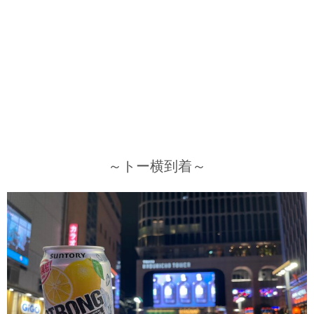
～トー横到着～