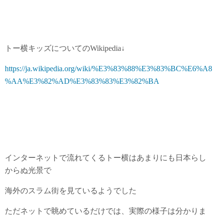
トー横キッズについてのWikipedia↓
https://ja.wikipedia.org/wiki/%E3%83%88%E3%83%BC%E6%A8
%AA%E3%82%AD%E3%83%83%E3%82%BA
インターネットで流れてくるトー横はあまりにも日本らし
からぬ光景で
海外のスラム街を見ているようでした
ただネットで眺めているだけでは、実際の様子は分かりま