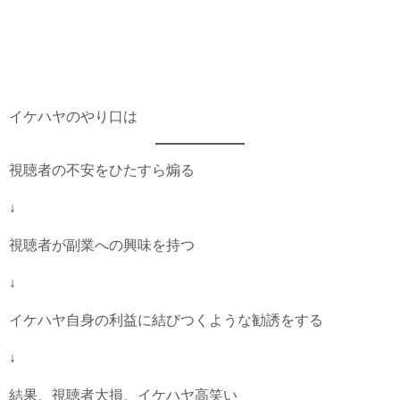
イケハヤのやり口は
視聴者の不安をひたすら煽る
↓
視聴者が副業への興味を持つ
↓
イケハヤ自身の利益に結びつくような勧誘をする
↓
結果、視聴者大損、イケハヤ高笑い