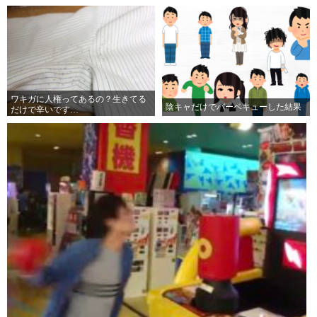
ワキガに人権ってあるの？生きてる
陰キャだけでバーベキューした結果
だけで辛いです…