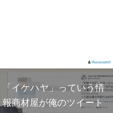
9harunasubi9
「イケハヤ」っていう情
報商材屋が俺のツイート