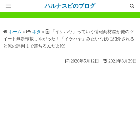
ハルナスビのブログ
記事一覧
ホーム
»
ネタ
»
「イケハヤ」っていう情報商材屋が俺のツ
ホームページ
イート無断転載しやがった！「イケハヤ」みたいな奴に紹介される
と俺の評判まで落ちるんだよKS
問い合わせ
2020年5月12日
2021年3月29日
プライバシーポリシー