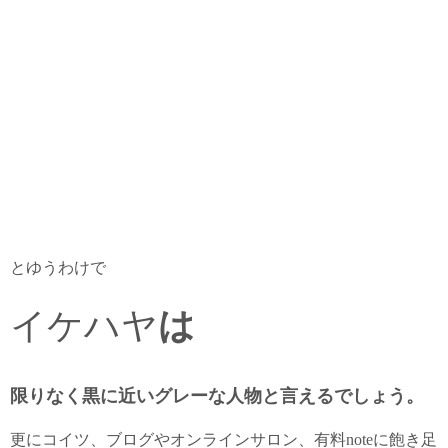
とゆうわけで
イケハヤ
は
限りなく黒に近いグレーな人物と言えるでしょう。
更にコイツ、ブログやオンラインサロン、有料noteに飽き足