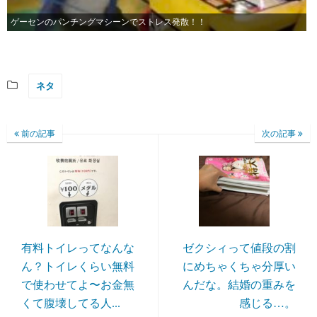
ゲーセンのパンチングマシーンでストレス発散！！
ネタ
前の記事
次の記事
有料トイレってなんな
ゼクシィって値段の割
ん？トイレくらい無料
にめちゃくちゃ分厚い
で使わせてよ〜お金無
んだな。結婚の重みを
くて腹壊してる人...
感じる…。