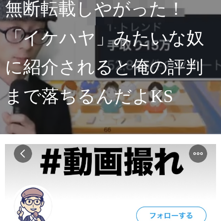
無断転載しやがった！
「イケハヤ」みたいな奴
に紹介されると俺の評判
まで落ちるんだよKS