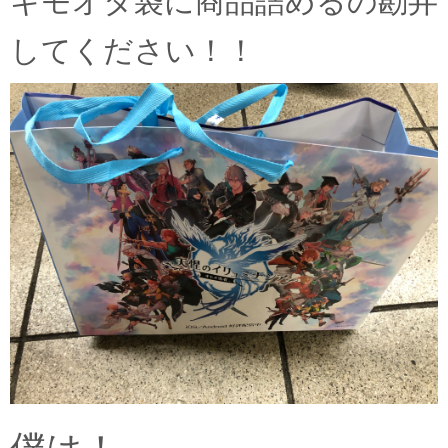
キモオタ袋に商品詰めるの勘弁
してください！！