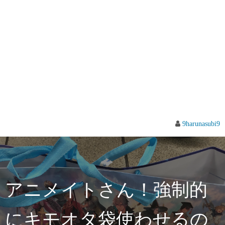
9harunasubi9
アニメイトさん！強制的
にキモオタ袋使わせるの