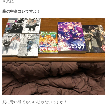
それに
袋の中身コレですよ！
別に青い袋でもいいじゃないっすか！