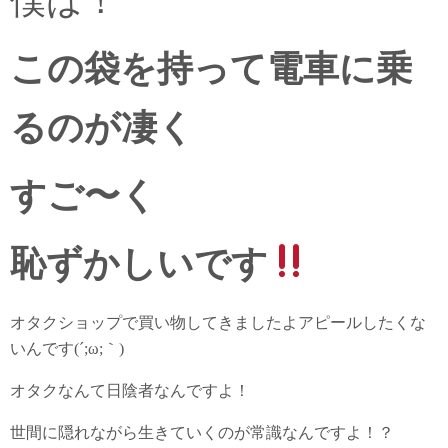
僕は！
この袋を持って電車に乗
るのが凄く
すご〜く
恥ずかしいです
オタクショップで買い物してきましたよアピールしたくな
いんです(´;ω;｀)
オタクなんて日陰者なんですよ！
世間に隠れながら生きていくのが常識なんですよ！？