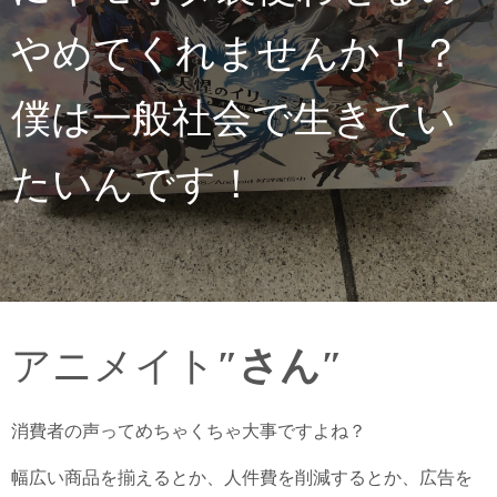
やめてくれませんか！？
僕は一般社会で生きてい
たいんです！
アニメイト
″さん″
消費者の声ってめちゃくちゃ大事ですよね？
幅広い商品を揃えるとか、人件費を削減するとか、広告を