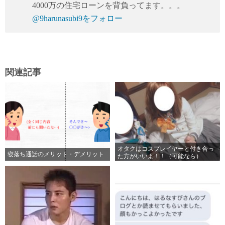
4000万の住宅ローンを背負ってます。。。
@9harunasubi9をフォロー
関連記事
オタクはコスプレイヤーと付き合っ
寝落ち通話のメリット・デメリット
た方がいいよ！！（可能なら）