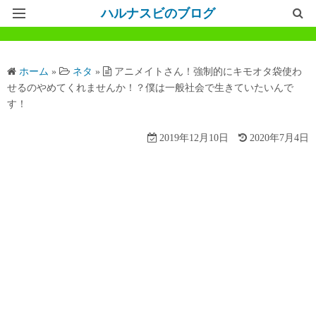
ハルナスビのブログ
記事一覧
ホーム
»
ネタ
»
アニメイトさん！強制的にキモオタ袋使わ
ホームページ
せるのやめてくれませんか！？僕は一般社会で生きていたいんで
す！
問い合わせ
2019年12月10日
2020年7月4日
プライバシーポリシー