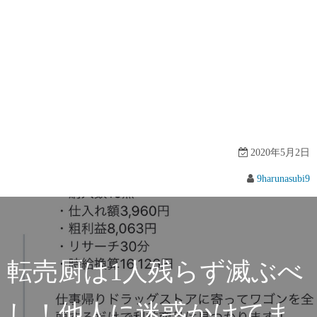
2020年5月2日
9harunasubi9
転売厨は1人残らず滅ぶべ
し！他人に迷惑かけてま