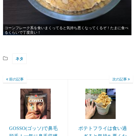
コーンフレーク系を食いまくってると気持ち悪くなってくるぞ！たまに食べ
るくらいで丁度良い！
ネタ
前の記事
次の記事
GOSSO(ゴッソ)で鼻毛
ポテトフライは食い過